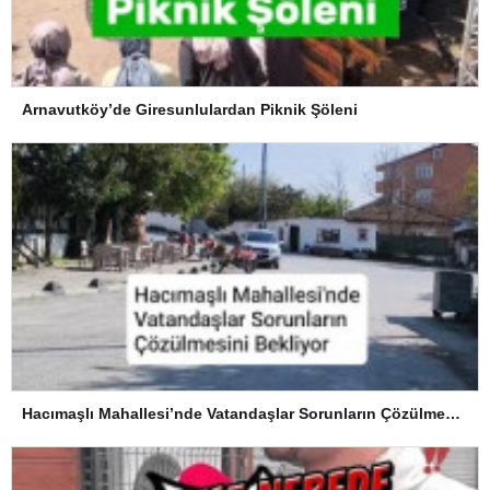
Arnavutköy’de Giresunlulardan Piknik Şöleni
Hacımaşlı Mahallesi’nde Vatandaşlar Sorunların Çözülmesini Bekliyor