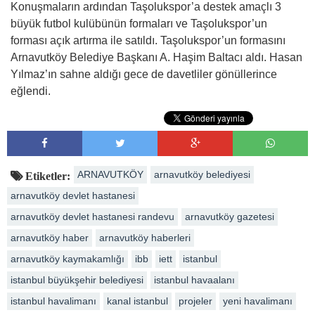
Konuşmaların ardından Taşolukspor’a destek amaçlı 3
büyük futbol kulübünün formaları ve Taşolukspor’un
forması açık artırma ile satıldı. Taşolukspor’un formasını
Arnavutköy Belediye Başkanı A. Haşim Baltacı aldı. Hasan
Yılmaz’ın sahne aldığı gece de davetliler gönüllerince
eğlendi.
ARNAVUTKÖY
arnavutköy belediyesi
Etiketler:
arnavutköy devlet hastanesi
arnavutköy devlet hastanesi randevu
arnavutköy gazetesi
arnavutköy haber
arnavutköy haberleri
arnavutköy kaymakamlığı
ibb
iett
istanbul
istanbul büyükşehir belediyesi
istanbul havaalanı
istanbul havalimanı
kanal istanbul
projeler
yeni havalimanı