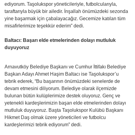
ediyorum. Taşolukspor yöneticileriyle, futbolcularıyla,
taraftarıyla büyük bir ailedir. İnşallah önümüzdeki sezonda
yine başarmak için çabalayacağız. Gecemize katılan tüm
misafirlerimize teşekkür ederim” dedi.
Baltacı: Başarı elde etmelerinden dolayı mutluluk
duyuyoruz
Arnavutköy Belediye Başkanı ve Cumhur İttifakı Belediye
Başkan Adayı Ahmet Haşim Baltacı ise Taşolukspor’u
tebrik ederek, “Bu başarının önümüzdeki senelerde de
devam etmesini diliyorum. Belediye olarak ilçemizde
bulunan bütün kulüplerimize destek oluyoruz. Genç ve
yetenekli kardeşlerimizin başarı elde etmelerinden dolayı
mutluluk duyuyoruz. Başta Taşolukspor Kulübü Başkanı
Hikmet Daş olmak üzere yöneticileri ve futbolcu
kardeşlerimizi tebrik ediyorum” dedi.