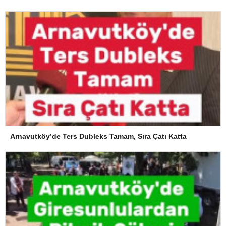
Arnavutköy’de Ters Dubleks Tamam, Sıra Çatı Katta