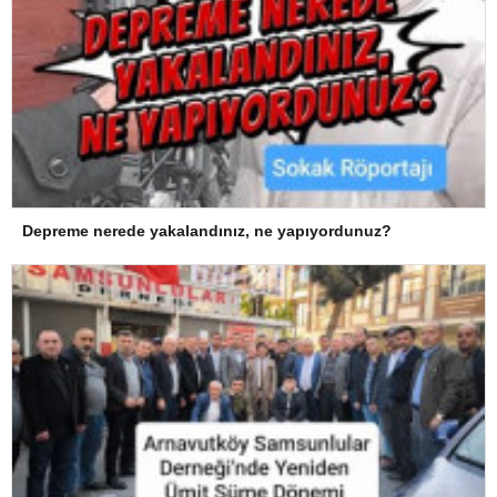
Depreme nerede yakalandınız, ne yapıyordunuz?