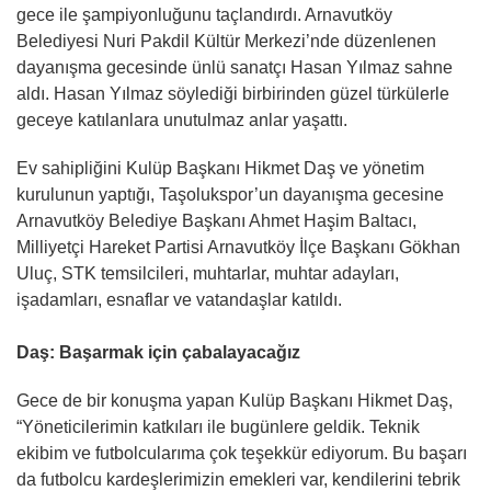
gece ile şampiyonluğunu taçlandırdı. Arnavutköy
Belediyesi Nuri Pakdil Kültür Merkezi’nde düzenlenen
dayanışma gecesinde ünlü sanatçı Hasan Yılmaz sahne
aldı. Hasan Yılmaz söylediği birbirinden güzel türkülerle
geceye katılanlara unutulmaz anlar yaşattı.
Ev sahipliğini Kulüp Başkanı Hikmet Daş ve yönetim
kurulunun yaptığı, Taşolukspor’un dayanışma gecesine
Arnavutköy Belediye Başkanı Ahmet Haşim Baltacı,
Milliyetçi Hareket Partisi Arnavutköy İlçe Başkanı Gökhan
Uluç, STK temsilcileri, muhtarlar, muhtar adayları,
işadamları, esnaflar ve vatandaşlar katıldı.
Daş: Başarmak için çabalayacağız
Gece de bir konuşma yapan Kulüp Başkanı Hikmet Daş,
“Yöneticilerimin katkıları ile bugünlere geldik. Teknik
ekibim ve futbolcularıma çok teşekkür ediyorum. Bu başarı
da futbolcu kardeşlerimizin emekleri var, kendilerini tebrik