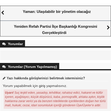
Yaman: Ulaşılabilir bir yönetim olacağız
Yeniden Refah Partisi İlçe Başkanlığı Kongresini
Gerçekleştirdi
Yorumlar
Yorumlar (Yorum Yapılmamış)
Yazı hakkında görüşlerinizi belirtmek istermisiniz?
Yorum yapabilmek için
giriş
yapmalısınız.
Uyarı!
Suç teşkil eden, yasadışı, tehditkar, rahatsız edici, hakaret ve küfür
içeren, aşağılayıcı, küçük düşürücü, kaba, pornografik, ahlaka aykırı, kişilik
haklarına zarar verici ya da benzeri niteliklerde içeriklerden doğan her türlü
mali, hukuki, cezai, idari sorumluluk içeriği gönderen Üye/Üyeler’e aittir.