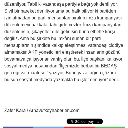
düzenliyor. Tabiî ki vatandaşa partiyle bağı yok deniliyor.
Sivil bir hareket deniliyor ama bu halk biliyor ki partiden
izin almadan bu parti mensupları bırakın imza kampanyası
düzenlemeyi bakkala dahi gidemezler. İmza kampanyaları
düzenlensin, şikayetler dile getirilsin buna elbette karşı
değiliz. Ama bu şirkete bu imkânı sunan bir parti
mensuplarının şimdide kalkıp eleştirmesi vatandaşı ciddiye
almamaktır. AKP yöneticileri eleştirerek insanların gözünü
boyamaya çalışıyorlar, yanlış olan bu. İlçe başkanı kalkıyor
sosyal medya hesabından “İlçemizde berbat bir BEDAŞ
gerçeği var maalesef” yazıyor. Bunu yazacağına çözüm
bulsun sosyal medyada yazmakla bu işler olmuyor” dedi.
Zafer Kara / Arnavutkoyhaberleri.com