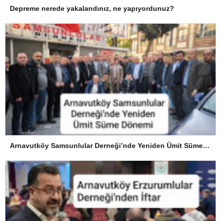
Depreme nerede yakalandınız, ne yapıyordunuz?
Arnavutköy Samsunlular Derneği’nde Yeniden Ümit Süme Dönemi