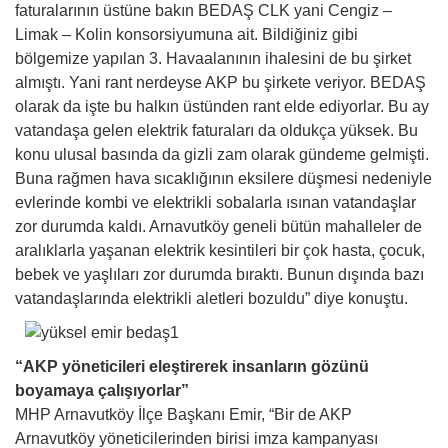
faturalarının üstüne bakın BEDAŞ CLK yani Cengiz –
Limak – Kolin konsorsiyumuna ait. Bildiğiniz gibi
bölgemize yapılan 3. Havaalanının ihalesini de bu şirket
almıştı. Yani rant nerdeyse AKP bu şirkete veriyor. BEDAŞ
olarak da işte bu halkın üstünden rant elde ediyorlar. Bu ay
vatandaşa gelen elektrik faturaları da oldukça yüksek. Bu
konu ulusal basında da gizli zam olarak gündeme gelmişti.
Buna rağmen hava sıcaklığının eksilere düşmesi nedeniyle
evlerinde kombi ve elektrikli sobalarla ısınan vatandaşlar
zor durumda kaldı. Arnavutköy geneli bütün mahalleler de
aralıklarla yaşanan elektrik kesintileri bir çok hasta, çocuk,
bebek ve yaşlıları zor durumda bıraktı. Bunun dışında bazı
vatandaşlarında elektrikli aletleri bozuldu” diye konuştu.
“AKP yöneticileri eleştirerek insanların gözünü
boyamaya çalışıyorlar”
MHP Arnavutköy İlçe Başkanı Emir, “Bir de AKP
Arnavutköy yöneticilerinden birisi imza kampanyası