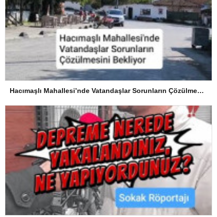
Hacımaşlı Mahallesi’nde Vatandaşlar Sorunların Çözülmesini Bekliyor