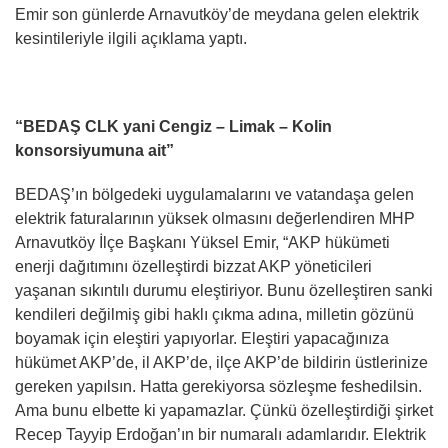
Emir son günlerde Arnavutköy’de meydana gelen elektrik
kesintileriyle ilgili açıklama yaptı.
“BEDAŞ CLK yani Cengiz – Limak – Kolin
konsorsiyumuna ait”
BEDAŞ’ın bölgedeki uygulamalarını ve vatandaşa gelen
elektrik faturalarının yüksek olmasını değerlendiren MHP
Arnavutköy İlçe Başkanı Yüksel Emir, “AKP hükümeti
enerji dağıtımını özelleştirdi bizzat AKP yöneticileri
yaşanan sıkıntılı durumu eleştiriyor. Bunu özelleştiren sanki
kendileri değilmiş gibi haklı çıkma adına, milletin gözünü
boyamak için eleştiri yapıyorlar. Eleştiri yapacağınıza
hükümet AKP’de, il AKP’de, ilçe AKP’de bildirin üstlerinize
gereken yapılsın. Hatta gerekiyorsa sözleşme feshedilsin.
Ama bunu elbette ki yapamazlar. Çünkü özelleştirdiği şirket
Recep Tayyip Erdoğan’ın bir numaralı adamlarıdır. Elektrik