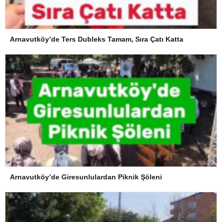
Arnavutköy’de Ters Dubleks Tamam, Sıra Çatı Katta
Arnavutköy’de Giresunlulardan Piknik Şöleni