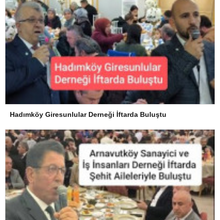
Hadımköy Giresunlular Derneği İftarda Buluştu