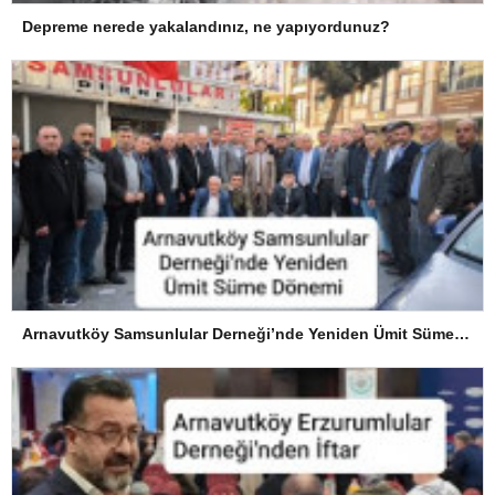
Depreme nerede yakalandınız, ne yapıyordunuz?
Arnavutköy Samsunlular Derneği’nde Yeniden Ümit Süme Dönemi