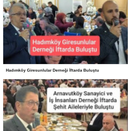
Hadımköy Giresunlular Derneği İftarda Buluştu