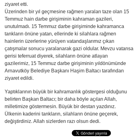
ziyaret etti.
Üzerinden bir yıl geçmesine rağmen yaraları taze olan 15
Temmuz hain darbe girişiminin kahraman gazileri,
unutulmadı. 15 Temmuz darbe girişiminde kahramanca
tankların önüne yatan, ellerinde ki silahlara rağmen
hainlerin üzerlerine yürüyen vatandaşlarımız çıkan
çatışmalar sonucu yaralanarak gazi oldular. Mevzu vatansa
gerisi teferruat diyerek, silahların önüne atlayan
gazilerimiz, 15 Temmuz darbe girişiminin yıldönümünde
Arnavutköy Belediye Başkanı Haşim Baltacı tarafından
ziyaret edildi.
Yaptıklarının büyük bir kahramanlık göstergesi olduğunu
belirten Başkan Baltacı; bir daha böyle açıları Allah,
milletimize göstermesin. Büyük bir destan yazdınız.
Ülkenin kaderini tankların, silahların önüne geçerek,
değiştirdiniz. Allah sizlerden razı olsun dedi.