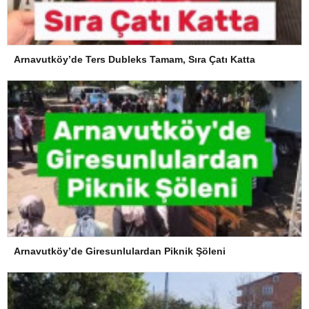
Arnavutköy’de Ters Dubleks Tamam, Sıra Çatı Katta
Arnavutköy’de Giresunlulardan Piknik Şöleni