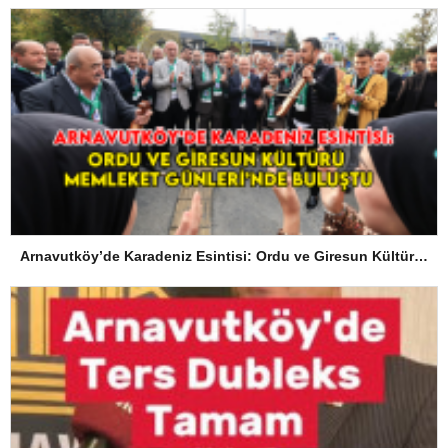
Arnavutköy’de Karadeniz Esintisi: Ordu ve Giresun Kültürü Memleket Günleri’nde Buluştu