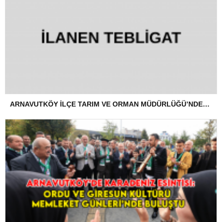
ARNAVUTKÖY İLÇE TARIM VE ORMAN MÜDÜRLÜĞÜ’NDEN İLANEN TEBLİGAT