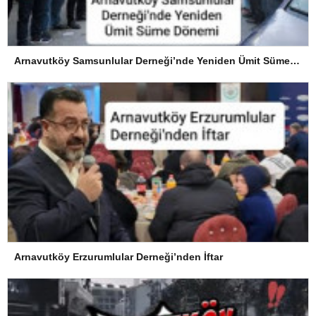
Arnavutköy Samsunlular Derneği’nde Yeniden Ümit Süme Dönemi
Arnavutköy Erzurumlular Derneği’nden İftar