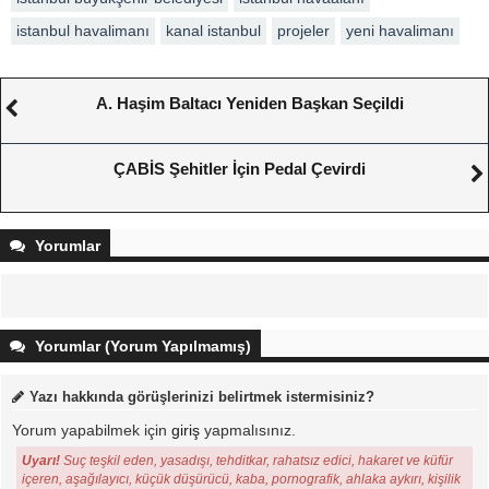
istanbul havalimanı
kanal istanbul
projeler
yeni havalimanı
A. Haşim Baltacı Yeniden Başkan Seçildi
ÇABİS Şehitler İçin Pedal Çevirdi
Yorumlar
Yorumlar (Yorum Yapılmamış)
Yazı hakkında görüşlerinizi belirtmek istermisiniz?
Yorum yapabilmek için
giriş
yapmalısınız.
Uyarı!
Suç teşkil eden, yasadışı, tehditkar, rahatsız edici, hakaret ve küfür
içeren, aşağılayıcı, küçük düşürücü, kaba, pornografik, ahlaka aykırı, kişilik