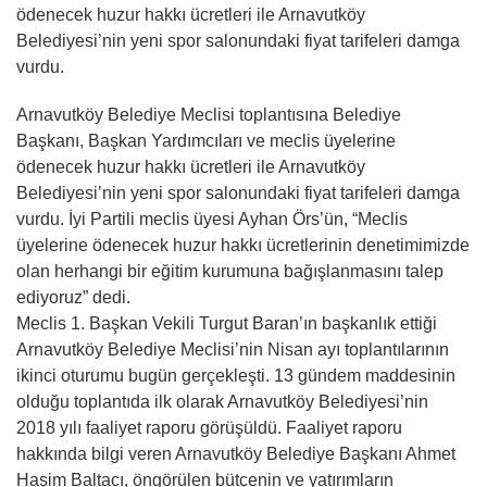
ödenecek huzur hakkı ücretleri ile Arnavutköy
Belediyesi’nin yeni spor salonundaki fiyat tarifeleri damga
vurdu.
Arnavutköy Belediye Meclisi toplantısına Belediye
Başkanı, Başkan Yardımcıları ve meclis üyelerine
ödenecek huzur hakkı ücretleri ile Arnavutköy
Belediyesi’nin yeni spor salonundaki fiyat tarifeleri damga
vurdu. İyi Partili meclis üyesi Ayhan Örs’ün, “Meclis
üyelerine ödenecek huzur hakkı ücretlerinin denetimimizde
olan herhangi bir eğitim kurumuna bağışlanmasını talep
ediyoruz” dedi.
Meclis 1. Başkan Vekili Turgut Baran’ın başkanlık ettiği
Arnavutköy Belediye Meclisi’nin Nisan ayı toplantılarının
ikinci oturumu bugün gerçekleşti. 13 gündem maddesinin
olduğu toplantıda ilk olarak Arnavutköy Belediyesi’nin
2018 yılı faaliyet raporu görüşüldü. Faaliyet raporu
hakkında bilgi veren Arnavutköy Belediye Başkanı Ahmet
Haşim Baltacı, öngörülen bütçenin ve yatırımların