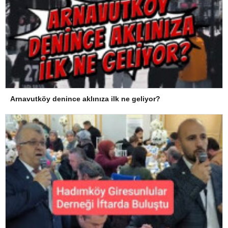
Arnavutköy denince aklınıza ilk ne geliyor?