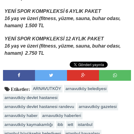
YENİ SPOR KOMPKLEKSİ 6 AYLIK PAKET
16 yaş ve üzeri (fitness, yüzme, sauna, buhar odası,
hamam) 1.500 TL
YENİ SPOR KOMPKLEKSİ 12 AYLIK PAKET
16 yaş ve üzeri (fitness, yüzme, sauna, buhar odası,
hamam) 2.750 TL
ARNAVUTKÖY
arnavutköy belediyesi
Etiketler:
arnavutköy devlet hastanesi
arnavutköy devlet hastanesi randevu
arnavutköy gazetesi
arnavutköy haber
arnavutköy haberleri
arnavutköy kaymakamlığı
ibb
iett
istanbul
istanbul büyükşehir belediyesi
istanbul havaalanı