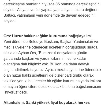
gerçekleşme oranlarının yüzde 85 oranında gerçekleştiğini
söyledi. Alt yapı ve üst yapıda yapılan yatırımlara değinen
Baltacı, yatırımların yeni dönemde de devam edeceğini
söyledi.
Örs: Huzur hakkını eğitim kurumuna bağışlayalım
Yeni dönemde Belediye Başkanı, Başkan Yardımcıları ve
meclis üyelerine ödenecek ücretlerin görüşüldüğü sırada
söz alan Ayhan Örs, “Elimizdeki dosyalarda günün
şartlarında başkan ve yardımcılarının net ne kadar
olacağına dair bilgimiz yok. Bu konuda daha detaylı
bilgilendirilmek istiyoruz. Ayrıca meclis üyelerine ödenecek
olan huzur hakkı ücretlerini de bizler parti grubu olarak
teklif ediyoruz; bu ücretler bir eğitim kurumuna yada imkanı
olmayan öğrencilere destek olacak bir fona bağışlanmasını
istiyoruz” dedi.
Altunkalem: Sanki yüksek fiyat koyularak herkes