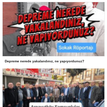
Depreme nerede yakalandınız, ne yapıyordunuz?