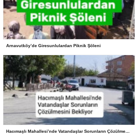
Arnavutköy’de Giresunlulardan Piknik Şöleni
Hacımaşlı Mahallesi’nde Vatandaşlar Sorunların Çözülmesini Bekliyor