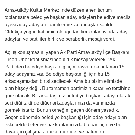
Arnavutköy Kültür Merkezi’nde düzenlenen tanıtım
toplantısına belediye başkan aday adayları belediye meclis
üyesi aday adayları, partililer ve vatandaşlar katıldı.
Oldukça yoğun katılımın olduğu tanıtım toplantısında aday
adayları ve partililer birlik ve beraberlik mesajı verdi.
Açılış konuşmasını yapan Ak Parti Arnavutköy İlçe Başkanı
Ercan Üner konuşmasında birlik mesajı vererek, “Ak
Parti’den belediye başkanlığı için başvuruda bulanan 15
aday adayımız var. Belediye başkanlığı için bu 15
arkadaşımızdan birisi seçilecek. Ama bu bizim elimizde
olan birşey değil. Bu tamamen partimizin kararı ve tercihine
göre olacak. Bir arkadaşımız belediye başkanı adayı olarak
seçildiği taktirde diğer arkadaşlarımızı da yanımızda
görmek isteriz. Bunun örneğini geçen dönem yaşadık.
Geçen dönemde belediye başkanlığı için aday adayı olan
eski belde belediye başkanlarımızda bu parti için ve bu
dava için çalışmalarını sürdürdüler ve halen bu