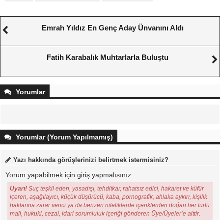
Emrah Yıldız En Genç Aday Ünvanını Aldı
Fatih Karabalık Muhtarlarla Buluştu
Yorumlar
Yorumlar (Yorum Yapılmamış)
Yazı hakkında görüşlerinizi belirtmek istermisiniz?
Yorum yapabilmek için
giriş
yapmalısınız.
Uyarı!
Suç teşkil eden, yasadışı, tehditkar, rahatsız edici, hakaret ve küfür
içeren, aşağılayıcı, küçük düşürücü, kaba, pornografik, ahlaka aykırı, kişilik
haklarına zarar verici ya da benzeri niteliklerde içeriklerden doğan her türlü
mali, hukuki, cezai, idari sorumluluk içeriği gönderen Üye/Üyeler’e aittir.