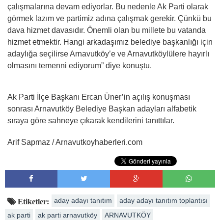
çalışmalarına devam ediyorlar. Bu nedenle Ak Parti olarak
görmek lazım ve partimiz adına çalışmak gerekir. Çünkü bu
dava hizmet davasıdır. Önemli olan bu millete bu vatanda
hizmet etmektir. Hangi arkadaşımız belediye başkanlığı için
adaylığa seçilirse Arnavutköy’e ve Arnavutköylülere hayırlı
olmasını temenni ediyorum” diye konuştu.
Ak Parti İlçe Başkanı Ercan Üner’in açılış konuşması
sonrası Arnavutköy Belediye Başkan adayları alfabetik
sıraya göre sahneye çıkarak kendilerini tanıttılar.
Arif Sapmaz / Arnavutkoyhaberleri.com
aday adayı tanıtım
aday adayı tanıtım toplantısı
Etiketler:
ak parti
ak parti arnavutköy
ARNAVUTKÖY