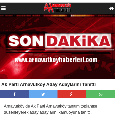
Ak Parti Arnavutköy Aday Adaylarını Tanıttı
Arnavutköy’de Ak Parti Arnavutköy tanıtım toplantısı
düzenleyerek aday adaylarını kamuoyuna tanıttı.