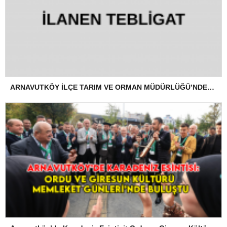
ARNAVUTKÖY İLÇE TARIM VE ORMAN MÜDÜRLÜĞÜ’NDEN İLANEN TEBLİGAT