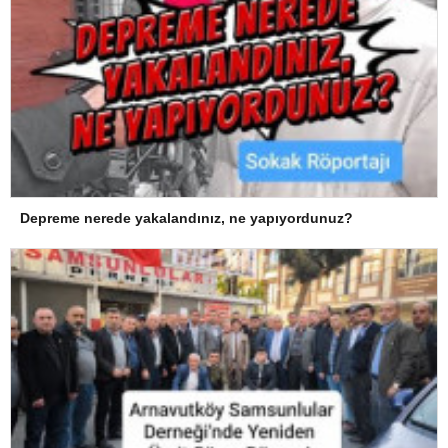
Depreme nerede yakalandınız, ne yapıyordunuz?