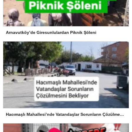
Arnavutköy’de Giresunlulardan Piknik Şöleni
Hacımaşlı Mahallesi’nde Vatandaşlar Sorunların Çözülmesini Bekliyor