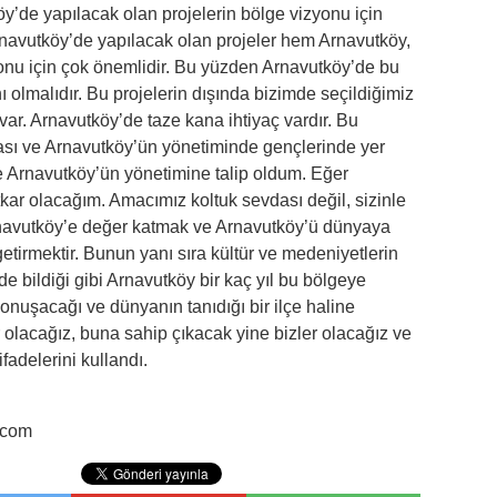
’de yapılacak olan projelerin bölge vizyonu için
navutköy’de yapılacak olan projeler hem Arnavutköy,
onu için çok önemlidir. Bu yüzden Arnavutköy’de bu
ı olmalıdır. Bu projelerin dışında bizimde seçildiğimiz
 var. Arnavutköy’de taze kana ihtiyaç vardır. Bu
sı ve Arnavutköy’ün yönetiminde gençlerinde yer
 Arnavutköy’ün yönetimine talip oldum. Eğer
kar olacağım. Amacımız koltuk sevdası değil, sizinle
rnavutköy’e değer katmak ve Arnavutköy’ü dünyaya
getirmektir. Bunun yanı sıra kültür ve medeniyetlerin
de bildiği gibi Arnavutköy bir kaç yıl bu bölgeye
onuşacağı ve dünyanın tanıdığı bir ilçe haline
r olacağız, buna sahip çıkacak yine bizler olacağız ve
fadelerini kullandı.
.com