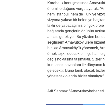
Karabalık konuşmasında Arnavutköy
önemli olduğunu vurgulayarak, “Ar
hem İstanbul, hem de Türkiye vizy
vizyona yakışır bir belediye başkan
taktir de yapacağımız bir çok proje
bağlamda gençlerin önünün açılma
alması gerekiyor. Bu yüzden bende
seçilirsem Arnavutköylülere hizmet
birlikte Arnavutköy’ü yönetmek, A
örnek teşkil edecek bir ilçe haline 
geçiş noktasına taşımaktır. Sizlerin
kurulacak havaalanı ile dünyanın k
gelecektir. Buna tanık olacak bizle
yönetecek olanda bizler olmalıyız” i
Arif Sapmaz / Arnavutkoyhaberleri