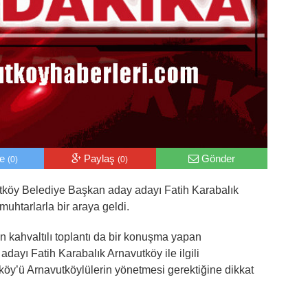
le
Paylaş
Gönder
(0)
(0)
köy Belediye Başkan aday adayı Fatih Karabalık
 muhtarlarla bir araya geldi.
kahvaltılı toplantı da bir konuşma yapan
ayı Fatih Karabalık Arnavutköy ile ilgili
öy’ü Arnavutköylülerin yönetmesi gerektiğine dikkat