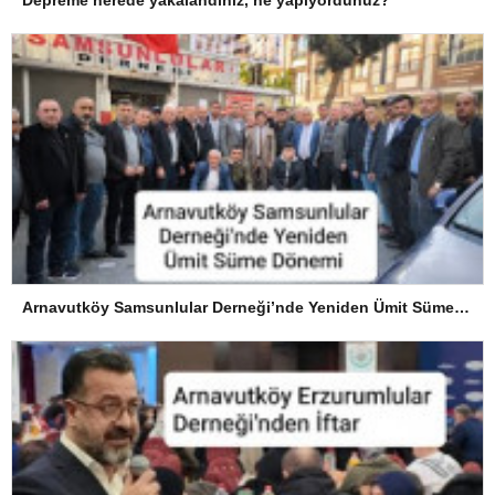
Arnavutköy Samsunlular Derneği’nde Yeniden Ümit Süme Dönemi