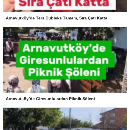
Arnavutköy’de Ters Dubleks Tamam, Sıra Çatı Katta
Arnavutköy’de Giresunlulardan Piknik Şöleni