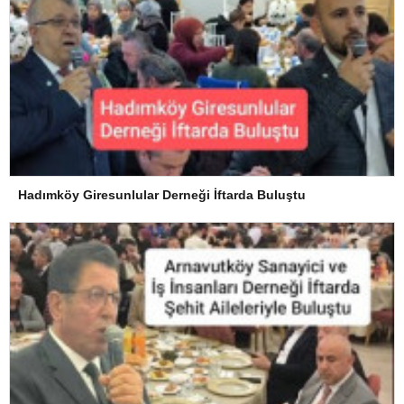
Hadımköy Giresunlular Derneği İftarda Buluştu