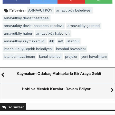
ARNAVUTKÖY
arnavutköy belediyesi
Etiketler:
arnavutköy devlet hastanesi
arnavutköy devlet hastanesi randevu
arnavutköy gazetesi
arnavutköy haber
arnavutköy haberleri
arnavutköy kaymakamlığı
ibb
iett
istanbul
istanbul büyükşehir belediyesi
istanbul havaalanı
istanbul havalimanı
kanal istanbul
projeler
yeni havalimanı
Kaymakam Odabaş Muhtarlarla Bir Araya Geldi
Hobi ve Meslek Kursları Devam Ediyor
Yorumlar