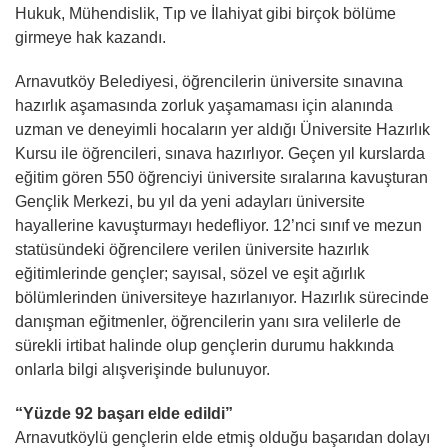
Hukuk, Mühendislik, Tıp ve İlahiyat gibi birçok bölüme
girmeye hak kazandı.
Arnavutköy Belediyesi, öğrencilerin üniversite sınavına
hazırlık aşamasında zorluk yaşamaması için alanında
uzman ve deneyimli hocaların yer aldığı Üniversite Hazırlık
Kursu ile öğrencileri, sınava hazırlıyor. Geçen yıl kurslarda
eğitim gören 550 öğrenciyi üniversite sıralarına kavuşturan
Gençlik Merkezi, bu yıl da yeni adayları üniversite
hayallerine kavuşturmayı hedefliyor. 12’nci sınıf ve mezun
statüsündeki öğrencilere verilen üniversite hazırlık
eğitimlerinde gençler; sayısal, sözel ve eşit ağırlık
bölümlerinden üniversiteye hazırlanıyor. Hazırlık sürecinde
danışman eğitmenler, öğrencilerin yanı sıra velilerle de
sürekli irtibat halinde olup gençlerin durumu hakkında
onlarla bilgi alışverişinde bulunuyor.
“Yüzde 92 başarı elde edildi”
Arnavutköylü gençlerin elde etmiş olduğu başarıdan dolayı