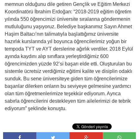
memnun olduğunu dile getiren Gençlik ve Eğitim Merkezi
Koordinatörü İbrahim Erdoğan: “2018-2019 eğitim öğretim
yılında 550 öğrencimizi üniversite sıralarına göndermenin
mutluluğunu yaşıyoruz. Belediye başkanımız Sayın Ahmet
Haşim Baltacı’nın talimatıyla başlattığımız üniversite
hazırlık kurslarında yıl boyunca öğrencilerimiz yoğun bir
tempoda TYT ve AYT derslerine ağırlık verdiler. 2018 Eylül
ayında kaydını alıp sınıflara yerleştirdiğimiz 600
öğrencimizden yüzde 92’si başarı elde etti. Oluşturulan bu
sistemle ücretsiz verdiğimiz eğitimi kalite ve disiplin odaklı
sunduk. Bu sene üniversiteye giden tüm öğrencilerimize
başarılar dilerken onların bu seviyeye gelmesine yardımcı
olan tüm öğretmenlerimize teşekkür ediyorum. Ayrıca
sabırla öğrencilerini destekleyen tüm ailelerimizi de tebrik
ediyorum” şeklinde konuştu.