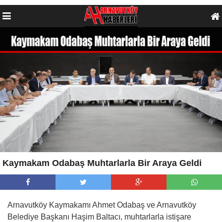
Kaymakam Odabaş Muhtarlarla Bir Araya Geldi
Arnavutköy Kaymakamı Ahmet Odabaş ve Arnavutköy
Belediye Başkanı Haşim Baltacı, muhtarlarla istişare