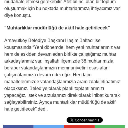
müdahale etmesi gerekebilir. Afet bilinci olan bir toplum
oluşturmak için bu noktada muhtarlarımıza ihtiyacımız var”
diye konuştu.
“Muhtarlıklar müdürlüğü de aktif hale getirilecek”
Arnavutköy Belediye Başkanı Haşim Baltacı ise
kouşmasında “Yeni dönemde, hem yeni muhtarlarımız var
hem de eskiden devam eden birlikte çalıştığımız muhtar
arkadaşlarımız var. İnşallah ilçemizde 38 muhtarımızla
beraber vatandaşlarımızın memnuniyetini esas alan
çalışmalarımıza devam edeceğiz. Her daim
mahallelerimizde vatandaşlarımızla aramızdaki irtibatımız
olacaksınız. Belediye olarak planlı toplantılarımızı
yapacağız. İstek ve arzularınızı direk olarak irtibat kurarak
sağlayabilirsiniz. Ayrıca muhtarlıklar müdürlüğü de aktif
hale getirilecek” dedi.