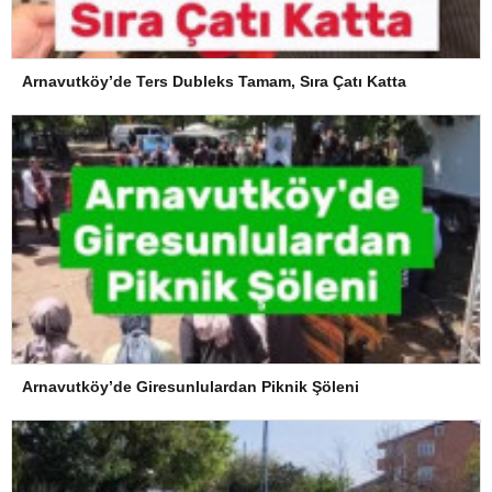
Arnavutköy’de Ters Dubleks Tamam, Sıra Çatı Katta
Arnavutköy’de Giresunlulardan Piknik Şöleni