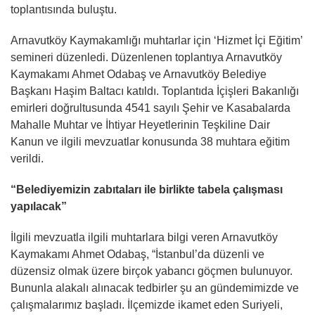
toplantısında buluştu.
Arnavutköy Kaymakamlığı muhtarlar için ‘Hizmet İçi Eğitim’
semineri düzenledi. Düzenlenen toplantıya Arnavutköy
Kaymakamı Ahmet Odabaş ve Arnavutköy Belediye
Başkanı Haşim Baltacı katıldı. Toplantıda İçişleri Bakanlığı
emirleri doğrultusunda 4541 sayılı Şehir ve Kasabalarda
Mahalle Muhtar ve İhtiyar Heyetlerinin Teşkiline Dair
Kanun ve ilgili mevzuatlar konusunda 38 muhtara eğitim
verildi.
“Belediyemizin zabıtaları ile birlikte tabela çalışması
yapılacak”
İlgili mevzuatla ilgili muhtarlara bilgi veren Arnavutköy
Kaymakamı Ahmet Odabaş, “İstanbul’da düzenli ve
düzensiz olmak üzere birçok yabancı göçmen bulunuyor.
Bununla alakalı alınacak tedbirler şu an gündemimizde ve
çalışmalarımız başladı. İlçemizde ikamet eden Suriyeli,