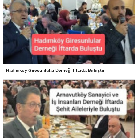
Hadımköy Giresunlular Derneği İftarda Buluştu