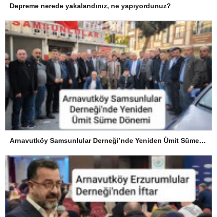
Depreme nerede yakalandınız, ne yapıyordunuz?
Arnavutköy Samsunlular Derneği’nde Yeniden Ümit Süme Dönemi