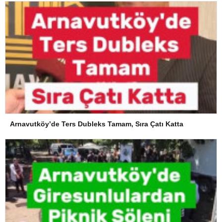
Arnavutköy’de Ters Dubleks Tamam, Sıra Çatı Katta