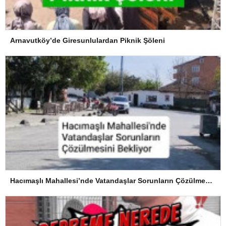
Arnavutköy’de Giresunlulardan Piknik Şöleni
Hacımaşlı Mahallesi’nde Vatandaşlar Sorunların Çözülmesini Bekliyor