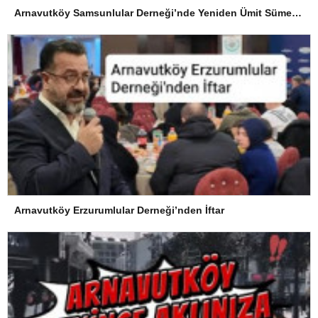
Arnavutköy Samsunlular Derneği’nde Yeniden Ümit Süme Dönemi
Arnavutköy Erzurumlular Derneği’nden İftar