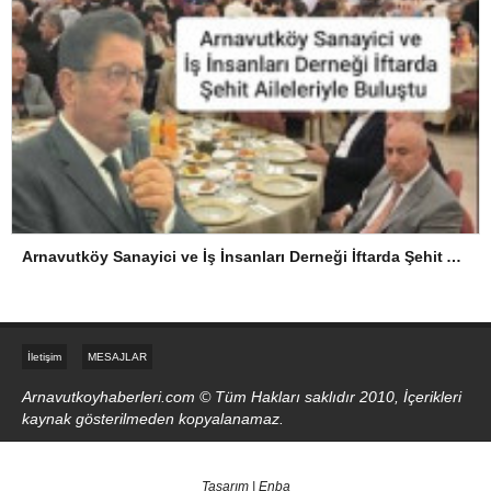
Arnavutköy Sanayici ve İş İnsanları Derneği İftarda Şehit Aileleriyle Buluştu
İletişim
MESAJLAR
Arnavutkoyhaberleri.com © Tüm Hakları saklıdır 2010, İçerikleri
kaynak gösterilmeden kopyalanamaz.
Tasarım | Enba