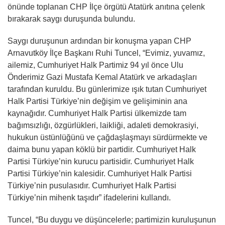
önünde toplanan CHP İlçe örgütü Atatürk anıtına çelenk
bırakarak saygı duruşunda bulundu.
Saygı duruşunun ardından bir konuşma yapan CHP
Arnavutköy İlçe Başkanı Ruhi Tuncel, “Evimiz, yuvamız,
ailemiz, Cumhuriyet Halk Partimiz 94 yıl önce Ulu
Önderimiz Gazi Mustafa Kemal Atatürk ve arkadaşları
tarafından kuruldu. Bu günlerimize ışık tutan Cumhuriyet
Halk Partisi Türkiye’nin değişim ve gelişiminin ana
kaynağıdır. Cumhuriyet Halk Partisi ülkemizde tam
bağımsızlığı, özgürlükleri, laikliği, adaleti demokrasiyi,
hukukun üstünlüğünü ve çağdaşlaşmayı sürdürmekte ve
daima bunu yapan köklü bir partidir. Cumhuriyet Halk
Partisi Türkiye’nin kurucu partisidir. Cumhuriyet Halk
Partisi Türkiye’nin kalesidir. Cumhuriyet Halk Partisi
Türkiye’nin pusulasıdır. Cumhuriyet Halk Partisi
Türkiye’nin mihenk taşıdır” ifadelerini kullandı.
Tuncel, “Bu duygu ve düşüncelerle; partimizin kuruluşunun