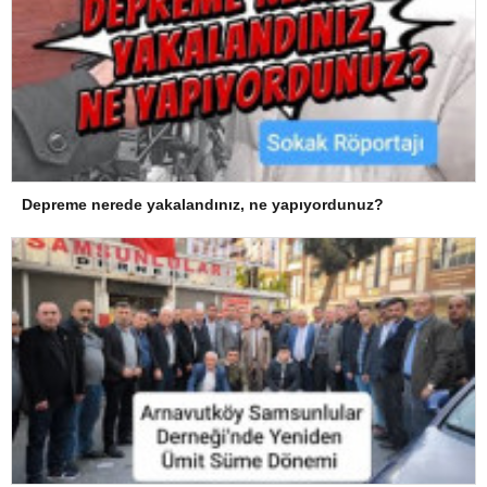
Depreme nerede yakalandınız, ne yapıyordunuz?