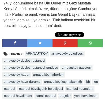
94. yıldönümünde başta Ulu Önderimiz Gazi Mustafa
Kemal Atatürk olmak üzere, dünden bu güne Cumhuriyet
Halk Partisi’ne emek vermiş tüm Genel Başkanlarımıza,
yöneticilerimize, üyelerimize, Türk halkına teşekkürü bir
borç bilir, saygılarımı sunarım” dedi.
ARNAVUTKÖY
arnavutköy belediyesi
Etiketler:
arnavutköy devlet hastanesi
arnavutköy devlet hastanesi randevu
arnavutköy gazetesi
arnavutköy haber
arnavutköy haberleri
arnavutköy hava durumu
arnavutköy kaymakamlığı
ibb
iett
istanbul
istanbul büyükşehir belediyesi
istanbul havaalanı
istanbul havalimanı
kanal istanbul
projeler
yeni havalimanı