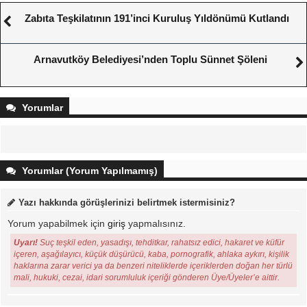
Zabıta Teşkilatının 191’inci Kuruluş Yıldönümü Kutlandı
Arnavutköy Belediyesi’nden Toplu Sünnet Şöleni
Yorumlar
Yorumlar (Yorum Yapılmamış)
Yazı hakkında görüşlerinizi belirtmek istermisiniz?
Yorum yapabilmek için
giriş
yapmalısınız.
Uyarı!
Suç teşkil eden, yasadışı, tehditkar, rahatsız edici, hakaret ve küfür
içeren, aşağılayıcı, küçük düşürücü, kaba, pornografik, ahlaka aykırı, kişilik
haklarına zarar verici ya da benzeri niteliklerde içeriklerden doğan her türlü
mali, hukuki, cezai, idari sorumluluk içeriği gönderen Üye/Üyeler’e aittir.