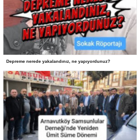
Depreme nerede yakalandınız, ne yapıyordunuz?