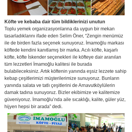
Köfte ve kebaba dair tüm bildiklerinizi unutun
Toplu yemek organizasyonlarına da uygun bir mekan
tasarladıklarını ifade eden Selim Öner, “Zengin menümüz
ile de birden fazla seçenek sunuyoruz. İmamoğlu markası
köftede kendini kanıtlamış bir marka. Acılı köfte, kaşarlı
köfte, köfte İskender seçenekleri ile köfteye dair aranılan
tüm lezzetleri İmamoğlu kalitesi ile burada
bulabileceksiniz. Artık köftenin yanında eşsiz lezzete sahip
kebap çeşitlerimizi müşterilerimize sunuyoruz. Bunların
yanında salata ve tatlı çeşitlerini de Arnavutköylülerin
damak tadına sunuyoruz. Bizler ekibimize ve kalitemize
güveniyoruz. İmamoğlu’nda aile sıcaklığı, kalite, güler yüz,
hijyen hepsi bir arada” dedi.