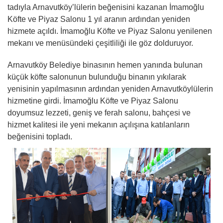
tadıyla Arnavutköy’lülerin beğenisini kazanan İmamoğlu
Köfte ve Piyaz Salonu 1 yıl aranın ardından yeniden
hizmete açıldı. İmamoğlu Köfte ve Piyaz Salonu yenilenen
mekanı ve menüsündeki çeşitliliği ile göz dolduruyor.
Arnavutköy Belediye binasının hemen yanında bulunan
küçük köfte salonunun bulunduğu binanın yıkılarak
yenisinin yapılmasının ardından yeniden Arnavutköylülerin
hizmetine girdi. İmamoğlu Köfte ve Piyaz Salonu
doyumsuz lezzeti, geniş ve ferah salonu, bahçesi ve
hizmet kalitesi ile yeni mekanın açılışına katılanların
beğenisini topladı.