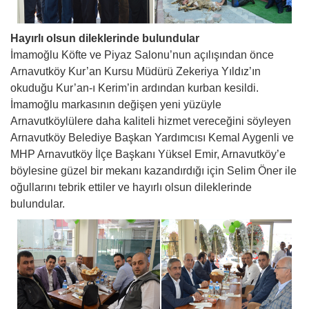
Hayırlı olsun dileklerinde bulundular
İmamoğlu Köfte ve Piyaz Salonu’nun açılışından önce
Arnavutköy Kur’an Kursu Müdürü Zekeriya Yıldız’ın
okuduğu Kur’an-ı Kerim’in ardından kurban kesildi.
İmamoğlu markasının değişen yeni yüzüyle
Arnavutköylülere daha kaliteli hizmet vereceğini söyleyen
Arnavutköy Belediye Başkan Yardımcısı Kemal Aygenli ve
MHP Arnavutköy İlçe Başkanı Yüksel Emir, Arnavutköy’e
böylesine güzel bir mekanı kazandırdığı için Selim Öner ile
oğullarını tebrik ettiler ve hayırlı olsun dileklerinde
bulundular.