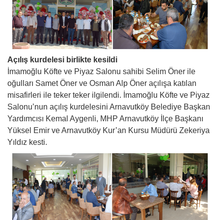
Açılış kurdelesi birlikte kesildi
İmamoğlu Köfte ve Piyaz Salonu sahibi Selim Öner ile
oğulları Samet Öner ve Osman Alp Öner açılışa katılan
misafirleri ile teker teker ilgilendi. İmamoğlu Köfte ve Piyaz
Salonu’nun açılış kurdelesini Arnavutköy Belediye Başkan
Yardımcısı Kemal Aygenli, MHP Arnavutköy İlçe Başkanı
Yüksel Emir ve Arnavutköy Kur’an Kursu Müdürü Zekeriya
Yıldız kesti.