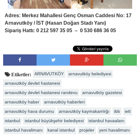
Adres: Merkez Mahallesi Genç Osman Caddesi No: 17
Arnavutköy / İST (Hasan Doğan Stadı Yanı)
Sipariş Hattı: 0 212 597 35 05 – 0 530 686 36 05
ARNAVUTKÖY
arnavutköy belediyesi
Etiketler:
arnavutköy devlet hastanesi
arnavutköy devlet hastanesi randevu
arnavutköy gazetesi
arnavutköy haber
arnavutköy haberleri
arnavutköy hava durumu
arnavutköy kaymakamlığı
ibb
iett
istanbul
istanbul büyükşehir belediyesi
istanbul havaalanı
istanbul havalimanı
kanal istanbul
projeler
yeni havalimanı