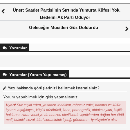
Üner; Saadet Partisi’nin Sırtında Yumurta Küfesi Yok,
Bedelini Ak Parti Ödüyor
Geleceğin Mucitleri Göz Doldurdu
Yorumlar
Yorumlar (Yorum Yapılmamış)
Yazı hakkında görüşlerinizi belirtmek istermisiniz?
Yorum yapabilmek için
giriş
yapmalısınız.
Uyarı!
Suç teşkil eden, yasadışı, tehditkar, rahatsız edici, hakaret ve küfür
içeren, aşağılayıcı, küçük düşürücü, kaba, pornografik, ahlaka aykırı, kişilik
haklarına zarar verici ya da benzeri niteliklerde içeriklerden doğan her türlü
mali, hukuki, cezai, idari sorumluluk içeriği gönderen Üye/Üyeler’e aittir.