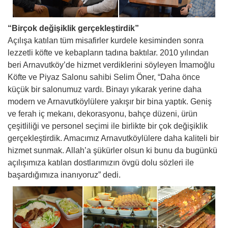
“Birçok değişiklik gerçekleştirdik”
Açılışa katılan tüm misafirler kurdele kesiminden sonra
lezzetli köfte ve kebapların tadına baktılar. 2010 yılından
beri Arnavutköy’de hizmet verdiklerini söyleyen İmamoğlu
Köfte ve Piyaz Salonu sahibi Selim Öner, “Daha önce
küçük bir salonumuz vardı. Binayı yıkarak yerine daha
modern ve Arnavutköylülere yakışır bir bina yaptık. Geniş
ve ferah iç mekanı, dekorasyonu, bahçe düzeni, ürün
çeşitliliği ve personel seçimi ile birlikte bir çok değişiklik
gerçekleştirdik. Amacımız Arnavutköylülere daha kaliteli bir
hizmet sunmak. Allah’a şükürler olsun ki bunu da bugünkü
açılışımıza katılan dostlarımızın övgü dolu sözleri ile
başardığımıza inanıyoruz” dedi.