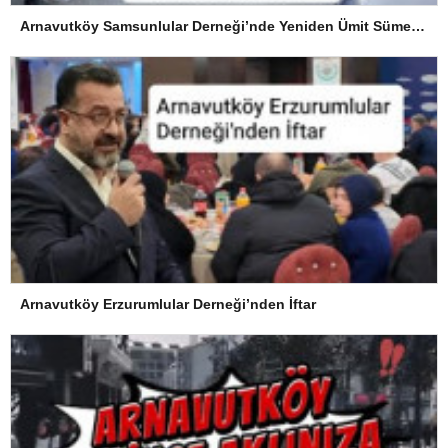
Arnavutköy Samsunlular Derneği’nde Yeniden Ümit Süme Dönemi
Arnavutköy Erzurumlular Derneği’nden İftar