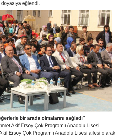
er doyasıya eğlendi.
ğerlerle bir arada olmalarını sağladı”
met Akif Ersoy Çok Programlı Anadolu Lisesi
if Ersoy Çok Programlı Anadolu Lisesi ailesi olarak