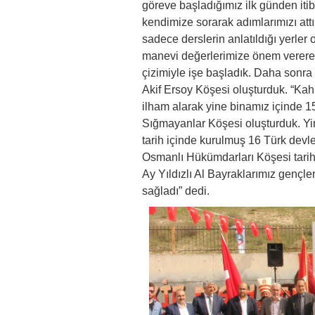
göreve başladığımız ilk günden itib
kendimize sorarak adımlarımızı a
sadece derslerin anlatıldığı yerler 
manevi değerlerimize önem vererek
çizimiyle işe başladık. Daha sonra
Akif Ersoy Köşesi oluşturduk. “Kah
ilham alarak yine binamız içinde 1
Sığmayanlar Köşesi oluşturduk. Yine
tarih içinde kurulmuş 16 Türk devle
Osmanlı Hükümdarları Köşesi tarihi
Ay Yıldızlı Al Bayraklarımız gençle
sağladı” dedi.