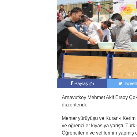
Paylaş
Tweet
(0)
Arnavutköy Mehmet Akif Ersoy Çok 
düzenlendi.
Mehter yürüyüşü ve Kuran-ı Kerim t
ve öğrenciler kıyasıya yarıştı. Türk 
Öğrencilerin ve velilerinin yapmış