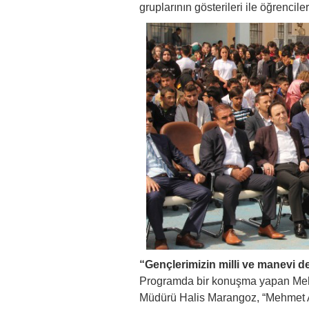
gruplarının gösterileri ile öğrencil
“Gençlerimizin milli ve manevi de
Programda bir konuşma yapan Meh
Müdürü Halis Marangoz, “Mehmet Ak