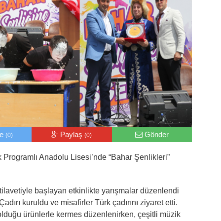
le
Paylaş
Gönder
(0)
(0)
Programlı Anadolu Lisesi’nde “Bahar Şenlikleri”
ilavetiyle başlayan etkinlikte yarışmalar düzenlendi
Çadırı kuruldu ve misafirler Türk çadırını ziyaret etti.
 olduğu ürünlerle kermes düzenlenirken, çeşitli müzik