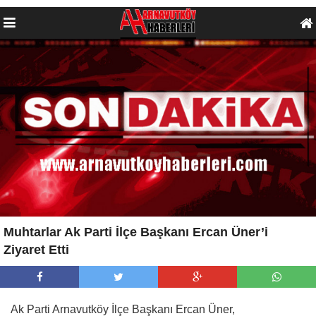
Muhtarlar Ak Parti İlçe Başkanı Ercan Üner’i
Ziyaret Etti
Ak Parti Arnavutköy İlçe Başkanı Ercan Üner,