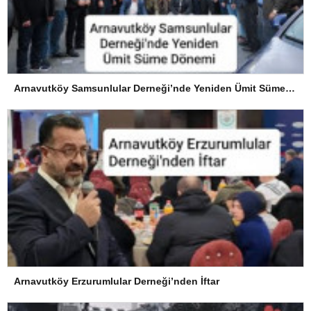
Arnavutköy Samsunlular Derneği’nde Yeniden Ümit Süme Dönemi
Arnavutköy Erzurumlular Derneği’nden İftar