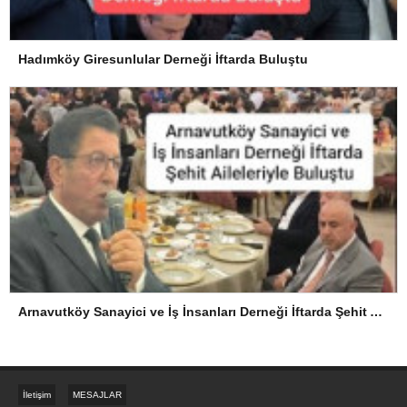
Hadımköy Giresunlular Derneği İftarda Buluştu
Arnavutköy Sanayici ve İş İnsanları Derneği İftarda Şehit Aileleriyle Buluştu
İletişim
MESAJLAR