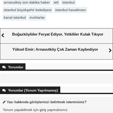
arnavutköy son dakika haber
iett
istanbul
istanbul büyükşehir belediyesi
istanbul havalimanı
kanal istanbul
muhtarlar
Boğazköylüler Feryat Ediyor, Yetkililer Kulak Tıkıyor
Yüksel Emir; Arnavutköy Çok Zaman Kaybediyor
Yorumlar
Yorumlar (Yorum Yapılmamış)
Yazı hakkında görüşlerinizi belirtmek istermisiniz?
Yorum yapabilmek için
giriş
yapmalısınız.