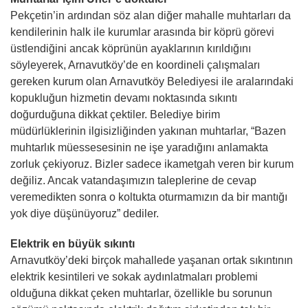
Pekçetin’in ardından söz alan diğer mahalle muhtarları da
kendilerinin halk ile kurumlar arasında bir köprü görevi
üstlendiğini ancak köprünün ayaklarının kırıldığını
söyleyerek, Arnavutköy’de en koordineli çalışmaları
gereken kurum olan Arnavutköy Belediyesi ile aralarındaki
kopukluğun hizmetin devamı noktasında sıkıntı
doğurduğuna dikkat çektiler. Belediye birim
müdürlüklerinin ilgisizliğinden yakınan muhtarlar, “Bazen
muhtarlık müessesesinin ne işe yaradığını anlamakta
zorluk çekiyoruz. Bizler sadece ikametgah veren bir kurum
değiliz. Ancak vatandaşımızın taleplerine de cevap
veremedikten sonra o koltukta oturmamızın da bir mantığı
yok diye düşünüyoruz” dediler.
Elektrik en büyük sıkıntı
Arnavutköy’deki birçok mahallede yaşanan ortak sıkıntının
elektrik kesintileri ve sokak aydınlatmaları problemi
olduğuna dikkat çeken muhtarlar, özellikle bu sorunun