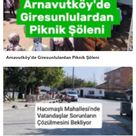
Arnavutköy’de Giresunlulardan Piknik Şöleni