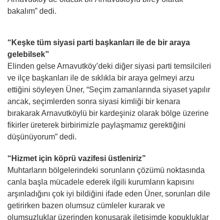
bakalım” dedi.
“Keşke tüm siyasi parti başkanları ile de bir araya
gelebilsek”
Elinden gelse Arnavutköy’deki diğer siyasi parti temsilcileri
ve ilçe başkanları ile de sıklıkla bir araya gelmeyi arzu
ettiğini söyleyen Üner, “Seçim zamanlarında siyaset yapılır
ancak, seçimlerden sonra siyasi kimliği bir kenara
bırakarak Arnavutköylü bir kardeşiniz olarak bölge üzerine
fikirler üreterek birbirimizle paylaşmamız gerektiğini
düşünüyorum” dedi.
“Hizmet için köprü vazifesi üstleniriz”
Muhtarların bölgelerindeki sorunların çözümü noktasında
canla başla mücadele ederek ilgili kurumların kapısını
arşınladığını çok iyi bildiğini ifade eden Üner, sorunları dile
getirirken bazen olumsuz cümleler kurarak ve
olumsuzluklar üzerinden konuşarak iletişimde kopukluklar