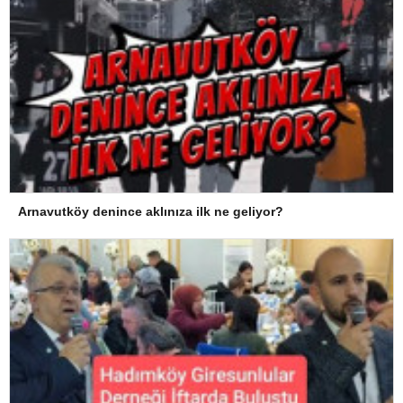
Arnavutköy denince aklınıza ilk ne geliyor?