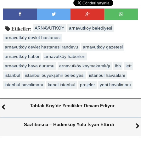
ARNAVUTKÖY
arnavutköy belediyesi
Etiketler:
arnavutköy devlet hastanesi
arnavutköy devlet hastanesi randevu
arnavutköy gazetesi
arnavutköy haber
arnavutköy haberleri
arnavutköy hava durumu
arnavutköy kaymakamlığı
ibb
iett
istanbul
istanbul büyükşehir belediyesi
istanbul havaalanı
istanbul havalimanı
kanal istanbul
projeler
yeni havalimanı
Tahtalı Köy’de Yenilikler Devam Ediyor
Sazlıbosna – Hadımköy Yolu İsyan Ettirdi