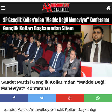
Saadet Partisi Gençlik Kolları’ndan “Madde Değil
Maneviyat” Konferansı
Saadet Partisi Arnavutköy Gençlik Kolları Başkanlığı