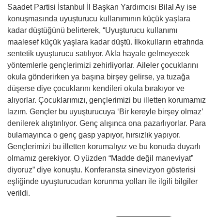
Saadet Partisi İstanbul İl Başkan Yardımcısı Bilal Ay ise
konuşmasında uyuşturucu kullanımının küçük yaşlara
kadar düştüğünü belirterek, “Uyuşturucu kullanımı
maalesef küçük yaşlara kadar düştü. İlkokulların etrafında
sentetik uyuşturucu satılıyor. Akla hayale gelmeyecek
yöntemlerle gençlerimizi zehirliyorlar. Aileler çocuklarını
okula gönderirken ya başına birşey gelirse, ya tuzağa
düşerse diye çocuklarını kendileri okula bırakıyor ve
alıyorlar. Çocuklarımızı, gençlerimizi bu illetten korumamız
lazım. Gençler bu uyuşturucuya ‘Bir kereyle birşey olmaz’
denilerek alıştırılıyor. Genç alışınca ona pazarlıyorlar. Para
bulamayınca o genç gasp yapıyor, hırsızlık yapıyor.
Gençlerimizi bu illetten korumalıyız ve bu konuda duyarlı
olmamız gerekiyor. O yüzden “Madde değil maneviyat”
diyoruz” diye konuştu. Konferansta sinevizyon gösterisi
eşliğinde uyuşturucudan korunma yolları ile ilgili bilgiler
verildi.