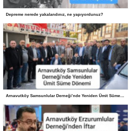
Depreme nerede yakalandınız, ne yapıyordunuz?
Arnavutköy Samsunlular Derneği’nde Yeniden Ümit Süme Dönemi