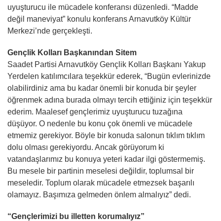
uyuşturucu ile mücadele konferansı düzenledi. “Madde
değil maneviyat” konulu konferans Arnavutköy Kültür
Merkezi’nde gerçekleşti.
Gençlik Kolları Başkanından Sitem
Saadet Partisi Arnavutköy Gençlik Kolları Başkanı Yakup
Yerdelen katılımcılara teşekkür ederek, “Bugün evlerinizde
olabilirdiniz ama bu kadar önemli bir konuda bir şeyler
öğrenmek adına burada olmayı tercih ettiğiniz için teşekkür
ederim. Maalesef gençlerimiz uyuşturucu tuzağına
düşüyor. O nedenle bu konu çok önemli ve mücadele
etmemiz gerekiyor. Böyle bir konuda salonun tıklım tıklım
dolu olması gerekiyordu. Ancak görüyorum ki
vatandaşlarımız bu konuya yeteri kadar ilgi göstermemiş.
Bu mesele bir partinin meselesi değildir, toplumsal bir
meseledir. Toplum olarak mücadele etmezsek başarılı
olamayız. Başımıza gelmeden önlem almalıyız” dedi.
“Gençlerimizi bu illetten korumalıyız”