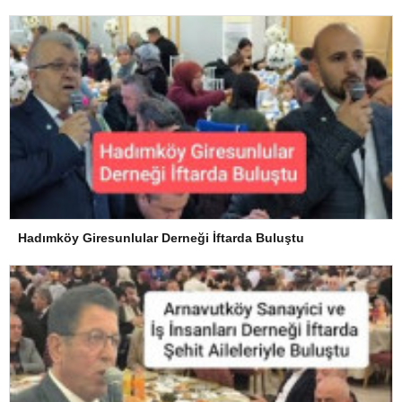
Hadımköy Giresunlular Derneği İftarda Buluştu