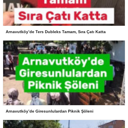
Arnavutköy’de Ters Dubleks Tamam, Sıra Çatı Katta
Arnavutköy’de Giresunlulardan Piknik Şöleni