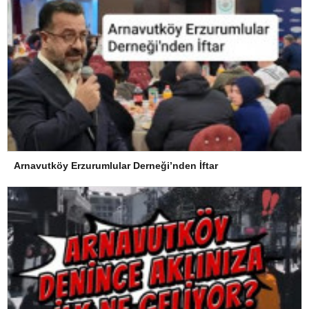
Arnavutköy Erzurumlular Derneği’nden İftar