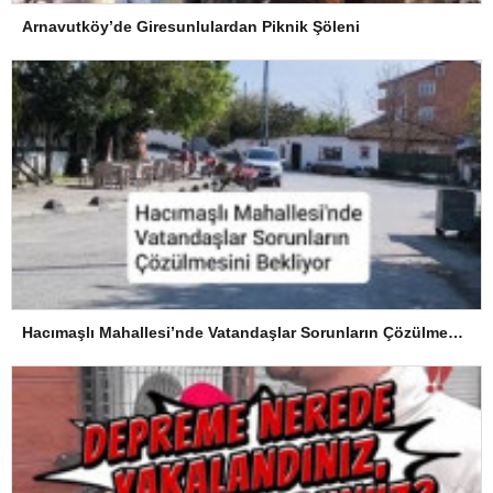
Arnavutköy’de Giresunlulardan Piknik Şöleni
Hacımaşlı Mahallesi’nde Vatandaşlar Sorunların Çözülmesini Bekliyor