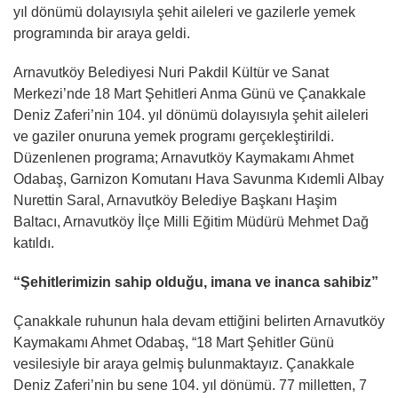
yıl dönümü dolayısıyla şehit aileleri ve gazilerle yemek
programında bir araya geldi.
Arnavutköy Belediyesi Nuri Pakdil Kültür ve Sanat
Merkezi’nde 18 Mart Şehitleri Anma Günü ve Çanakkale
Deniz Zaferi’nin 104. yıl dönümü dolayısıyla şehit aileleri
ve gaziler onuruna yemek programı gerçekleştirildi.
Düzenlenen programa; Arnavutköy Kaymakamı Ahmet
Odabaş, Garnizon Komutanı Hava Savunma Kıdemli Albay
Nurettin Saral, Arnavutköy Belediye Başkanı Haşim
Baltacı, Arnavutköy İlçe Milli Eğitim Müdürü Mehmet Dağ
katıldı.
“Şehitlerimizin sahip olduğu, imana ve inanca sahibiz”
Çanakkale ruhunun hala devam ettiğini belirten Arnavutköy
Kaymakamı Ahmet Odabaş, “18 Mart Şehitler Günü
vesilesiyle bir araya gelmiş bulunmaktayız. Çanakkale
Deniz Zaferi’nin bu sene 104. yıl dönümü. 77 milletten, 7