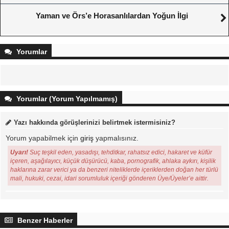
Yaman ve Örs’e Horasanlılardan Yoğun İlgi
Yorumlar
Yorumlar (Yorum Yapılmamış)
Yazı hakkında görüşlerinizi belirtmek istermisiniz?
Yorum yapabilmek için
giriş
yapmalısınız.
Uyarı!
Suç teşkil eden, yasadışı, tehditkar, rahatsız edici, hakaret ve küfür
içeren, aşağılayıcı, küçük düşürücü, kaba, pornografik, ahlaka aykırı, kişilik
haklarına zarar verici ya da benzeri niteliklerde içeriklerden doğan her türlü
mali, hukuki, cezai, idari sorumluluk içeriği gönderen Üye/Üyeler’e aittir.
Benzer Haberler