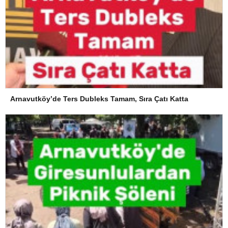
Arnavutköy’de Ters Dubleks Tamam, Sıra Çatı Katta