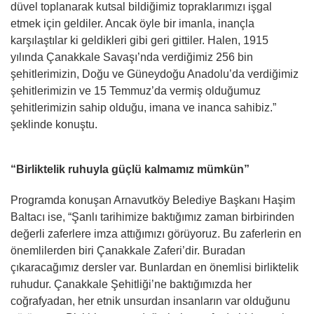
düvel toplanarak kutsal bildiğimiz topraklarımızı işgal
etmek için geldiler. Ancak öyle bir imanla, inançla
karşılaştılar ki geldikleri gibi geri gittiler. Halen, 1915
yılında Çanakkale Savaşı’nda verdiğimiz 256 bin
şehitlerimizin, Doğu ve Güneydoğu Anadolu’da verdiğimiz
şehitlerimizin ve 15 Temmuz’da vermiş olduğumuz
şehitlerimizin sahip olduğu, imana ve inanca sahibiz.”
şeklinde konuştu.
“Birliktelik ruhuyla güçlü kalmamız mümkün”
Programda konuşan Arnavutköy Belediye Başkanı Haşim
Baltacı ise, “Şanlı tarihimize baktığımız zaman birbirinden
değerli zaferlere imza attığımızı görüyoruz. Bu zaferlerin en
önemlilerden biri Çanakkale Zaferi’dir. Buradan
çıkaracağımız dersler var. Bunlardan en önemlisi birliktelik
ruhudur. Çanakkale Şehitliği’ne baktığımızda her
coğrafyadan, her etnik unsurdan insanların var olduğunu