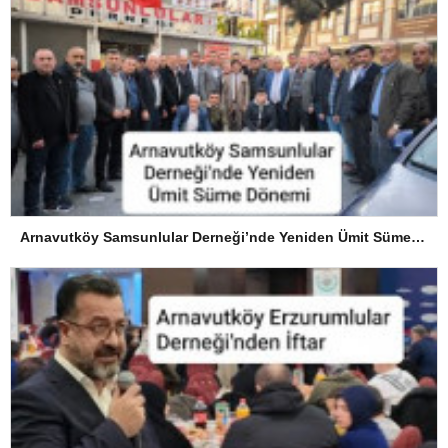
Arnavutköy Samsunlular Derneği’nde Yeniden Ümit Süme Dönemi