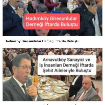
Hadımköy Giresunlular Derneği İftarda Buluştu