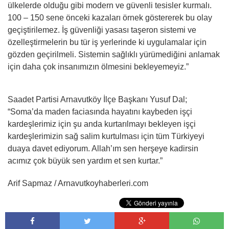
ülkelerde olduğu gibi modern ve güvenli tesisler kurmalı.
100 – 150 sene önceki kazaları örnek göstererek bu olay
geçiştirilemez. İş güvenliği yasası taşeron sistemi ve
özelleştirmelerin bu tür iş yerlerinde ki uygulamalar için
gözden geçirilmeli. Sistemin sağlıklı yürümediğini anlamak
için daha çok insanımızın ölmesini bekleyemeyiz.”
Saadet Partisi Arnavutköy İlçe Başkanı Yusuf Dal;
“Soma’da maden faciasında hayatını kaybeden işçi
kardeşlerimiz için şu anda kurtarılmayı bekleyen işçi
kardeşlerimizin sağ salim kurtulması için tüm Türkiyeyi
duaya davet ediyorum. Allah’ım sen herşeye kadirsin
acımız çok büyük sen yardım et sen kurtar.”
Arif Sapmaz / Arnavutkoyhaberleri.com