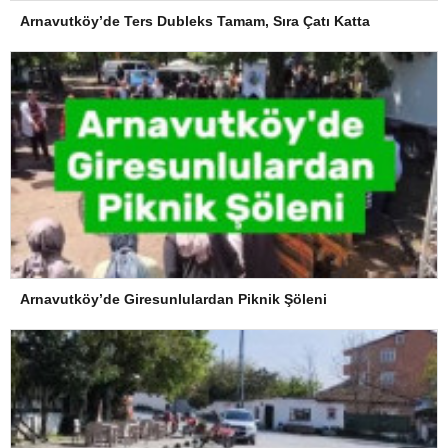
Arnavutköy’de Ters Dubleks Tamam, Sıra Çatı Katta
Arnavutköy’de Giresunlulardan Piknik Şöleni