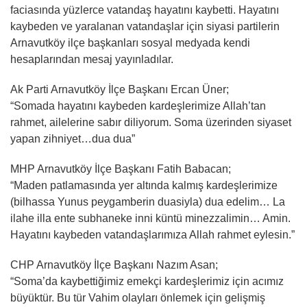
faciasında yüzlerce vatandaş hayatını kaybetti. Hayatını
kaybeden ve yaralanan vatandaşlar için siyasi partilerin
Arnavutköy ilçe başkanları sosyal medyada kendi
hesaplarından mesaj yayınladılar.
Ak Parti Arnavutköy İlçe Başkanı Ercan Üner;
“Somada hayatını kaybeden kardeşlerimize Allah’tan
rahmet, ailelerine sabır diliyorum. Soma üzerinden siyaset
yapan zihniyet…dua dua”
MHP Arnavutköy İlçe Başkanı Fatih Babacan;
“Maden patlamasında yer altında kalmış kardeşlerimize
(bilhassa Yunus peygamberin duasiyla) dua edelim… La
ilahe illa ente subhaneke inni küntü minezzalimin… Amin.
Hayatını kaybeden vatandaşlarımıza Allah rahmet eylesin.”
CHP Arnavutköy İlçe Başkanı Nazım Asan;
“Soma’da kaybettiğimiz emekçi kardeşlerimiz için acımız
büyüktür. Bu tür Vahim olayları önlemek için gelişmiş