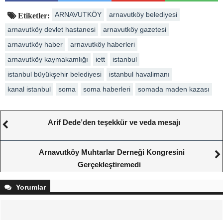
ARNAVUTKÖY
arnavutköy belediyesi
Etiketler:
arnavutköy devlet hastanesi
arnavutköy gazetesi
arnavutköy haber
arnavutköy haberleri
arnavutköy kaymakamlığı
iett
istanbul
istanbul büyükşehir belediyesi
istanbul havalimanı
kanal istanbul
soma
soma haberleri
somada maden kazası
Arif Dede’den teşekkür ve veda mesajı
Arnavutköy Muhtarlar Derneği Kongresini
Gerçekleştiremedi
Yorumlar