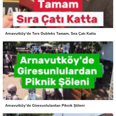
Arnavutköy’de Ters Dubleks Tamam, Sıra Çatı Katta
Arnavutköy’de Giresunlulardan Piknik Şöleni