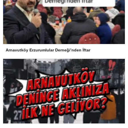
Arnavutköy Erzurumlular Derneği’nden İftar