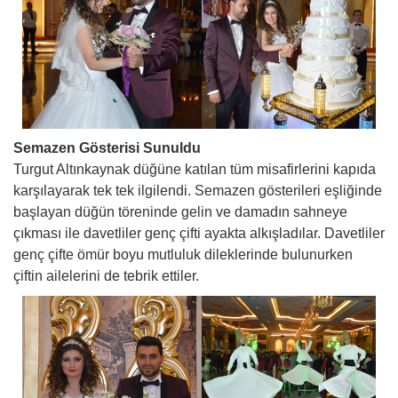
Semazen Gösterisi Sunuldu
Turgut Altınkaynak düğüne katılan tüm misafirlerini kapıda
karşılayarak tek tek ilgilendi. Semazen gösterileri eşliğinde
başlayan düğün töreninde gelin ve damadın sahneye
çıkması ile davetliler genç çifti ayakta alkışladılar. Davetliler
genç çifte ömür boyu mutluluk dileklerinde bulunurken
çiftin ailelerini de tebrik ettiler.