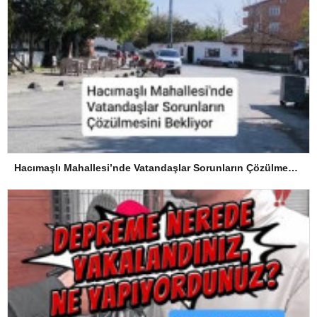
Hacımaşlı Mahallesi’nde Vatandaşlar Sorunların Çözülmesini Bekliyor