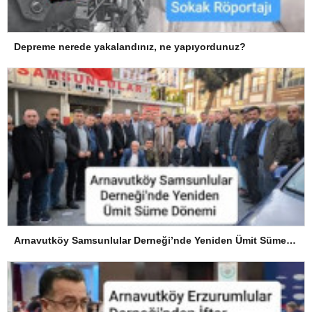
Depreme nerede yakalandınız, ne yapıyordunuz?
Arnavutköy Samsunlular Derneği’nde Yeniden Ümit Süme Dönemi