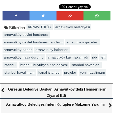
ARNAVUTKÖY
arnavutköy belediyesi
Etiketler:
arnavutköy devlet hastanesi
arnavutköy devlet hastanesi randevu
arnavutköy gazetesi
arnavutköy haber
arnavutköy haberleri
arnavutköy hava durumu
arnavutköy kaymakamlığı
ibb
iett
istanbul
istanbul büyükşehir belediyesi
istanbul havaalanı
istanbul havalimanı
kanal istanbul
projeler
yeni havalimanı
Giresun Belediye Başkanı Arnavutköy’deki Hemşerilerini
Ziyaret Etti
Arnavutköy Belediyesi’nden Kulüplere Malzeme Yardımı