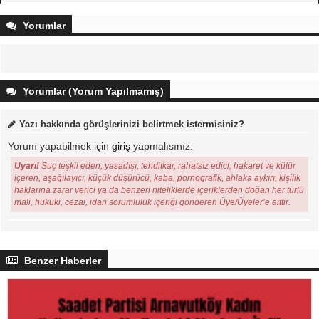
Yorumlar
Yorumlar (Yorum Yapılmamış)
Yazı hakkında görüşlerinizi belirtmek istermisiniz?
Yorum yapabilmek için
giriş
yapmalısınız.
Uyarı!
Suç teşkil eden, yasadışı, tehditkar, rahatsız edici, hakaret ve küfür
içeren, aşağılayıcı, küçük düşürücü, kaba, pornografik, ahlaka aykırı, kişilik
haklarına zarar verici ya da benzeri niteliklerde içeriklerden doğan her türlü
mali, hukuki, cezai, idari sorumluluk içeriği gönderen Üye/Üyeler’e aittir.
Benzer Haberler