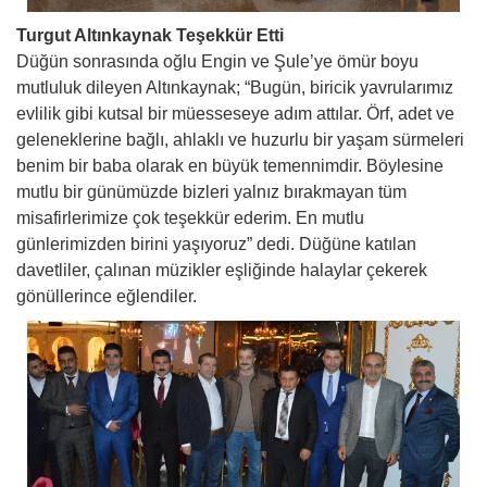
Turgut Altınkaynak Teşekkür Etti
Düğün sonrasında oğlu Engin ve Şule’ye ömür boyu
mutluluk dileyen Altınkaynak; “Bugün, biricik yavrularımız
evlilik gibi kutsal bir müesseseye adım attılar. Örf, adet ve
geleneklerine bağlı, ahlaklı ve huzurlu bir yaşam sürmeleri
benim bir baba olarak en büyük temennimdir. Böylesine
mutlu bir günümüzde bizleri yalnız bırakmayan tüm
misafirlerimize çok teşekkür ederim. En mutlu
günlerimizden birini yaşıyoruz” dedi. Düğüne katılan
davetliler, çalınan müzikler eşliğinde halaylar çekerek
gönüllerince eğlendiler.