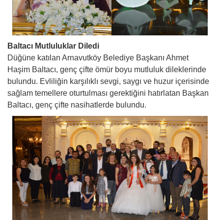
Baltacı Mutluluklar Diledi
Düğüne katılan Arnavutköy Belediye Başkanı Ahmet
Haşim Baltacı, genç çifte ömür boyu mutluluk dileklerinde
bulundu. Evliliğin karşılıklı sevgi, saygı ve huzur içerisinde
sağlam temellere oturtulması gerektiğini hatırlatan Başkan
Baltacı, genç çifte nasihatlerde bulundu.