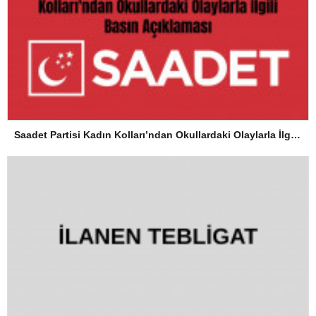
Saadet Partisi Kadın Kolları’ndan Okullardaki Olaylarla İlgili Basın Açıklaması