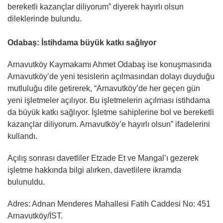
bereketli kazançlar diliyorum” diyerek hayırlı olsun
dileklerinde bulundu.
Odabaş: İstihdama büyük katkı sağlıyor
Arnavutköy Kaymakamı Ahmet Odabaş ise konuşmasında
Arnavutköy’de yeni tesislerin açılmasından dolayı duyduğu
mutluluğu dile getirerek, “Arnavutköy’de her geçen gün
yeni işletmeler açılıyor. Bu işletmelerin açılması istihdama
da büyük katkı sağlıyor. İşletme sahiplerine bol ve bereketli
kazançlar diliyorum. Arnavutköy’e hayırlı olsun” ifadelerini
kullandı.
Açılış sonrası davetliler Etzade Et ve Mangal’ı gezerek
işletme hakkında bilgi alırken, davetlilere ikramda
bulunuldu.
Adres: Adnan Menderes Mahallesi Fatih Caddesi No: 451
Arnavutköy/İST.