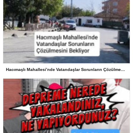
Hacımaşlı Mahallesi’nde Vatandaşlar Sorunların Çözülmesini Bekliyor