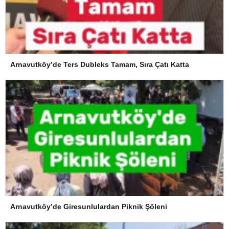
Arnavutköy’de Ters Dubleks Tamam, Sıra Çatı Katta
Arnavutköy’de Giresunlulardan Piknik Şöleni