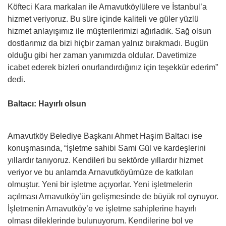
Köfteci Kara markaları ile Arnavutköylülere ve İstanbul’a
hizmet veriyoruz. Bu süre içinde kaliteli ve güler yüzlü
hizmet anlayışımız ile müşterilerimizi ağırladık. Sağ olsun
dostlarımız da bizi hiçbir zaman yalnız bırakmadı. Bugün
olduğu gibi her zaman yanımızda oldular. Davetimize
icabet ederek bizleri onurlandırdığınız için teşekkür ederim”
dedi.
Baltacı: Hayırlı olsun
Arnavutköy Belediye Başkanı Ahmet Haşim Baltacı ise
konuşmasında, “İşletme sahibi Sami Gül ve kardeşlerini
yıllardır tanıyoruz. Kendileri bu sektörde yıllardır hizmet
veriyor ve bu anlamda Arnavutköyümüze de katkıları
olmuştur. Yeni bir işletme açıyorlar. Yeni işletmelerin
açılması Arnavutköy’ün gelişmesinde de büyük rol oynuyor.
İşletmenin Arnavutköy’e ve işletme sahiplerine hayırlı
olması dileklerinde bulunuyorum. Kendilerine bol ve