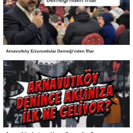
Arnavutköy Erzurumlular Derneği’nden İftar