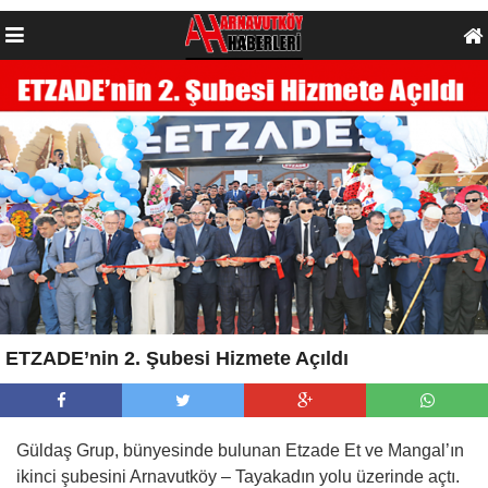
ETZADE’nin 2. Şubesi Hizmete Açıldı
Güldaş Grup, bünyesinde bulunan Etzade Et ve Mangal’ın
ikinci şubesini Arnavutköy – Tayakadın yolu üzerinde açtı.