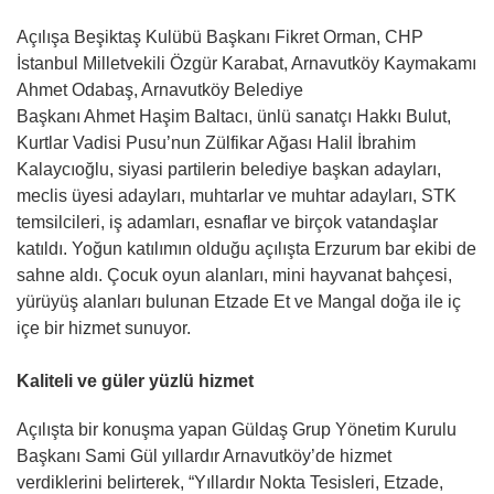
Açılışa Beşiktaş Kulübü Başkanı Fikret Orman, CHP
İstanbul Milletvekili Özgür Karabat, Arnavutköy Kaymakamı
Ahmet Odabaş, Arnavutköy Belediye
Başkanı Ahmet Haşim Baltacı, ünlü sanatçı Hakkı Bulut,
Kurtlar Vadisi Pusu’nun Zülfikar Ağası Halil İbrahim
Kalaycıoğlu, siyasi partilerin belediye başkan adayları,
meclis üyesi adayları, muhtarlar ve muhtar adayları, STK
temsilcileri, iş adamları, esnaflar ve birçok vatandaşlar
katıldı. Yoğun katılımın olduğu açılışta Erzurum bar ekibi de
sahne aldı. Çocuk oyun alanları, mini hayvanat bahçesi,
yürüyüş alanları bulunan Etzade Et ve Mangal doğa ile iç
içe bir hizmet sunuyor.
Kaliteli ve güler yüzlü hizmet
Açılışta bir konuşma yapan Güldaş Grup Yönetim Kurulu
Başkanı Sami Gül yıllardır Arnavutköy’de hizmet
verdiklerini belirterek, “Yıllardır Nokta Tesisleri, Etzade,