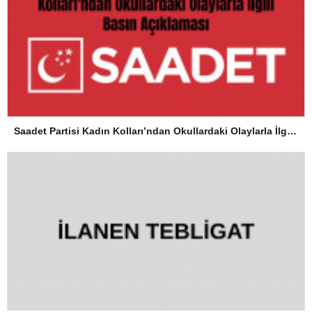
Saadet Partisi Kadın Kolları’ndan Okullardaki Olaylarla İlgili Basın Açıklaması