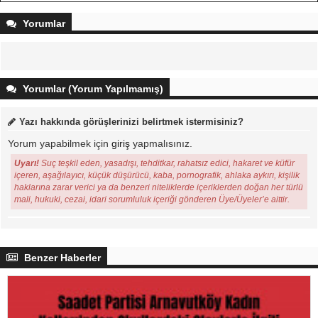
Yorumlar
Yorumlar (Yorum Yapılmamış)
Yazı hakkında görüşlerinizi belirtmek istermisiniz?
Yorum yapabilmek için
giriş
yapmalısınız.
Uyarı!
Suç teşkil eden, yasadışı, tehditkar, rahatsız edici, hakaret ve küfür
içeren, aşağılayıcı, küçük düşürücü, kaba, pornografik, ahlaka aykırı, kişilik
haklarına zarar verici ya da benzeri niteliklerde içeriklerden doğan her türlü
mali, hukuki, cezai, idari sorumluluk içeriği gönderen Üye/Üyeler’e aittir.
Benzer Haberler