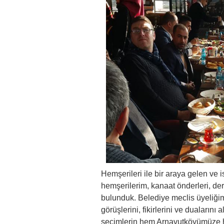
Hemşerileri ile bir araya gelen v
hemşerilerim, kanaat önderleri, der
bulunduk. Belediye meclis üyeliği
görüşlerini, fikirlerini ve dualarını
seçimlerin hem Arnavutköyümüze h