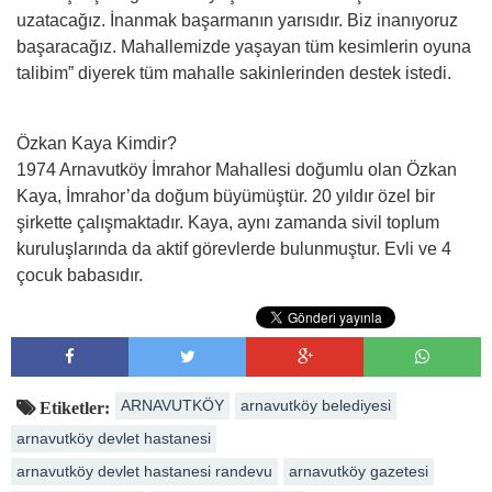
uzatacağız. İnanmak başarmanın yarısıdır. Biz inanıyoruz
başaracağız. Mahallemizde yaşayan tüm kesimlerin oyuna
talibim” diyerek tüm mahalle sakinlerinden destek istedi.
Özkan Kaya Kimdir?
1974 Arnavutköy İmrahor Mahallesi doğumlu olan Özkan
Kaya, İmrahor’da doğum büyümüştür. 20 yıldır özel bir
şirkette çalışmaktadır. Kaya, aynı zamanda sivil toplum
kuruluşlarında da aktif görevlerde bulunmuştur. Evli ve 4
çocuk babasıdır.
ARNAVUTKÖY
arnavutköy belediyesi
Etiketler:
arnavutköy devlet hastanesi
arnavutköy devlet hastanesi randevu
arnavutköy gazetesi