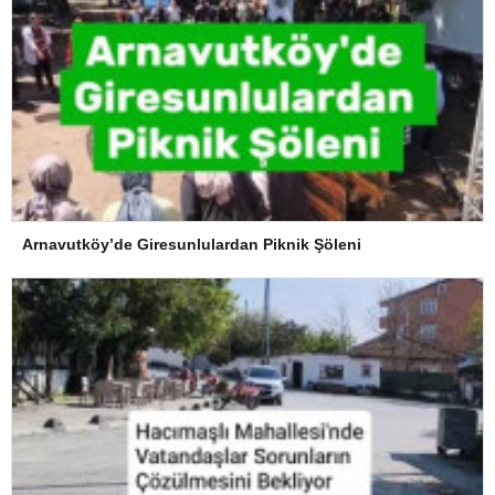
Arnavutköy’de Giresunlulardan Piknik Şöleni