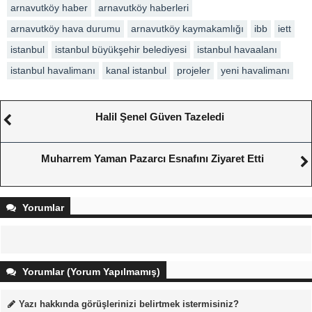
arnavutköy haber
arnavutköy haberleri
arnavutköy hava durumu
arnavutköy kaymakamlığı
ibb
iett
istanbul
istanbul büyükşehir belediyesi
istanbul havaalanı
istanbul havalimanı
kanal istanbul
projeler
yeni havalimanı
Halil Şenel Güven Tazeledi
Muharrem Yaman Pazarcı Esnafını Ziyaret Etti
Yorumlar
Yorumlar (Yorum Yapılmamış)
Yazı hakkında görüşlerinizi belirtmek istermisiniz?