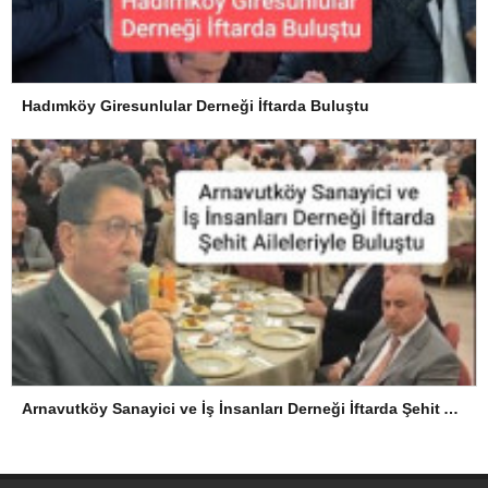
Hadımköy Giresunlular Derneği İftarda Buluştu
Arnavutköy Sanayici ve İş İnsanları Derneği İftarda Şehit Aileleriyle Buluştu