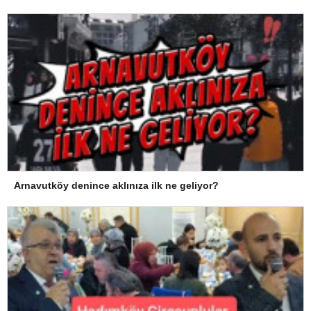
Arnavutköy denince aklınıza ilk ne geliyor?