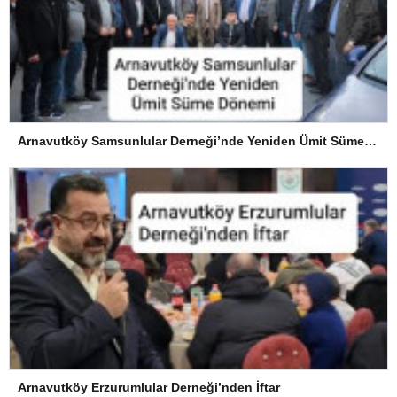
Arnavutköy Samsunlular Derneği’nde Yeniden Ümit Süme Dönemi
Arnavutköy Erzurumlular Derneği’nden İftar